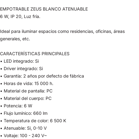
EMPOTRABLE ZEUS BLANCO ATENUABLE
6 W, IP 20, Luz fría.
Ideal para iluminar espacios como residencias, oficinas, áreas
generales, etc.
CARACTERÍSTICAS PRINCIPALES
• LED integrado: Si
• Driver integrado: Si
• Garantía: 2 años por defecto de fábrica
• Horas de vida: 15 000 h.
• Material de pantalla: PC
• Material del cuerpo: PC
• Potencia: 6 W
• Flujo lumínico: 660 lm
• Temperatura de color: 6 500 K
• Atenuable: Si, 0-10 V
• Voltaje: 100 - 240 V~