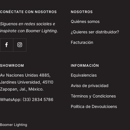
CONÉCTATE CON NOSOTROS
NOSOTROS
Quiénes somos
Síguenos en redes sociales e
inspírate con Boomer Lighting.
¿Quieres ser distribuidor?
Facturación
SHOWROOM
INFORMACIÓN
Av Naciones Unidas 4885,
Equivalencias
Jardines Universidad, 45110
Aviso de privacidad
Zapopan, Jal., México.
Términos y Condiciones
WhatsApp: (33) 2834 5786
Política de Devoulcioens
Boomer Lighting