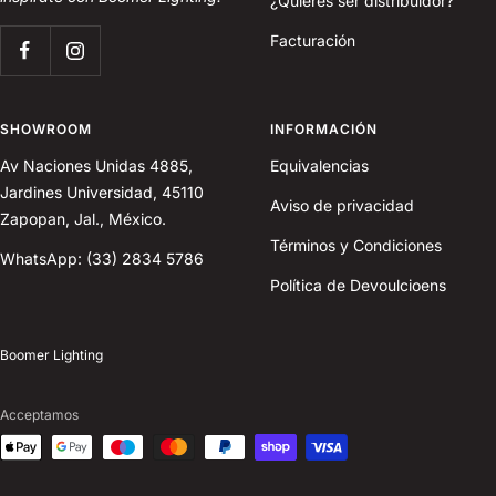
¿Quieres ser distribuidor?
Facturación
SHOWROOM
INFORMACIÓN
Av Naciones Unidas 4885,
Equivalencias
Jardines Universidad, 45110
Aviso de privacidad
Zapopan, Jal., México.
Términos y Condiciones
WhatsApp: (33) 2834 5786
Política de Devoulcioens
Boomer Lighting
Acceptamos