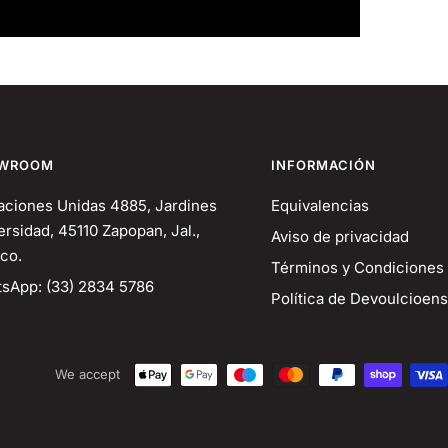
WROOM
INFORMACIÓN
aciones Unidas 4885, Jardines
Equivalencias
ersidad, 45110 Zapopan, Jal.,
Aviso de privacidad
co.
Términos y Condiciones
sApp: (33) 2834 5786
Política de Devoulcioens
We accept