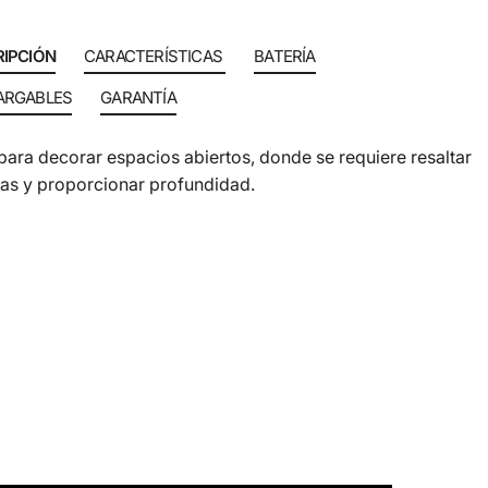
IPCIÓN
CARACTERÍSTICAS
BATERÍA
ARGABLES
GARANTÍA
 para decorar espacios abiertos, donde se requiere resaltar
ras y proporcionar profundidad.