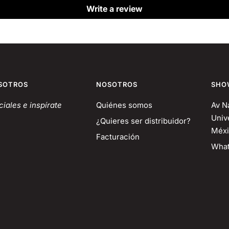
Write a review
SOTROS
NOSOTROS
SHO
iales e inspírate
Quiénes somos
Av N
Univ
¿Quieres ser distribuidor?
Méxi
Facturación
What