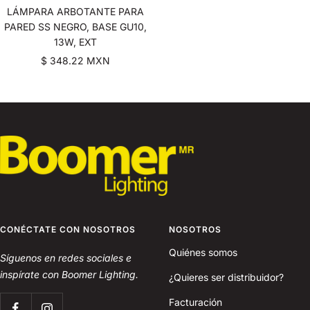
LÁMPARA ARBOTANTE PARA
PARED SS NEGRO, BASE GU10,
13W, EXT
Sale
$ 348.22 MXN
price
CONÉCTATE CON NOSOTROS
NOSOTROS
Quiénes somos
Síguenos en redes sociales e
inspírate con Boomer Lighting.
¿Quieres ser distribuidor?
Facturación